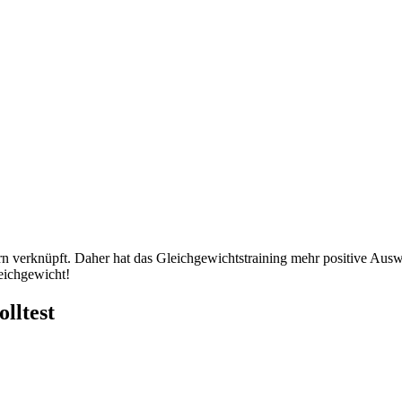
verknüpft. Daher hat das Gleichgewichtstraining mehr positive Auswirk
eichgewicht!
lltest