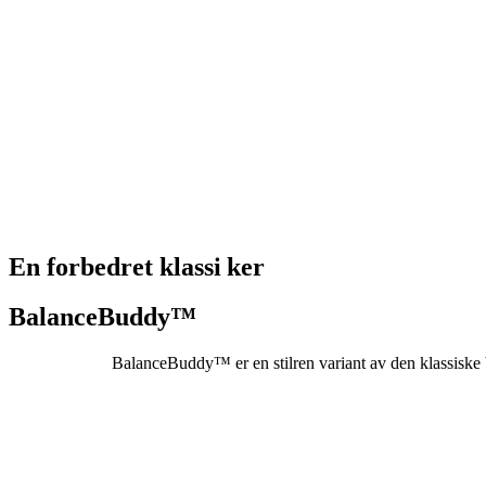
En forbedret klassi ker
BalanceBuddy™
BalanceBuddy™ er en stilren variant av den klassiske 