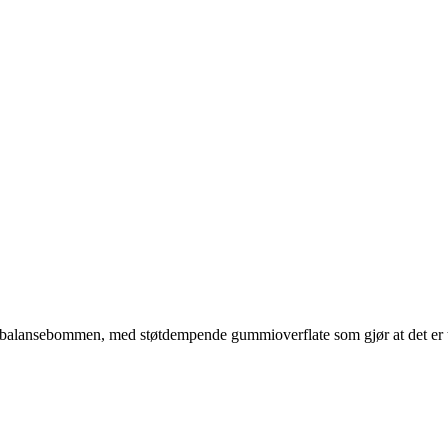
balansebommen, med støtdempende gummioverflate som gjør at det er trygt