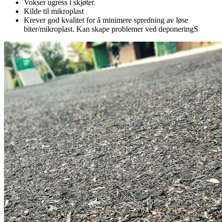
Vokser ugress i skjøter
Kilde til mikroplast
Krever god kvalitet for å minimere spredning av løse
biter/mikroplast. Kan skape problemer ved deponeringS