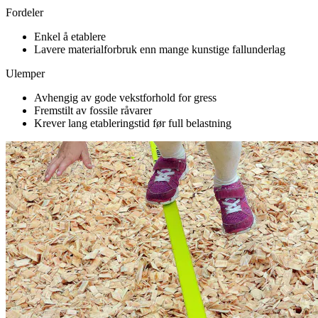
Fordeler
Enkel å etablere
Lavere materialforbruk enn mange kunstige fallunderlag
Ulemper
Avhengig av gode vekstforhold for gress
Fremstilt av fossile råvarer
Krever lang etableringstid før full belastning