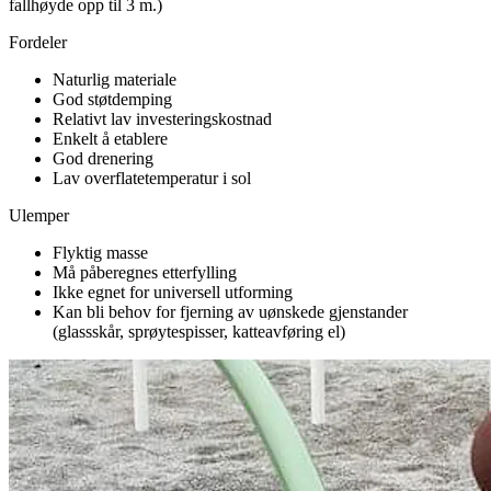
fallhøyde opp til 3 m.)
Fordeler
Naturlig materiale
God støtdemping
Relativt lav investeringskostnad
Enkelt å etablere
God drenering
Lav overflatetemperatur i sol
Ulemper
Flyktig masse
Må påberegnes etterfylling
Ikke egnet for universell utforming
Kan bli behov for fjerning av uønskede gjenstander
(glassskår, sprøytespisser, katteavføring el)