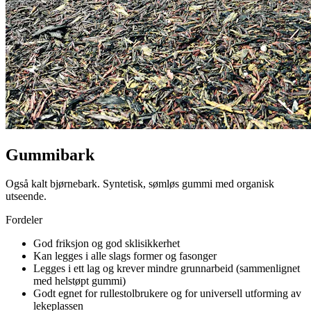
Gummibark
Også kalt bjørnebark. Syntetisk, sømløs gummi med organisk
utseende.
Fordeler
God friksjon og god sklisikkerhet
Kan legges i alle slags former og fasonger
Legges i ett lag og krever mindre grunnarbeid (sammenlignet
med helstøpt gummi)
Godt egnet for rullestolbrukere og for universell utforming av
lekeplassen