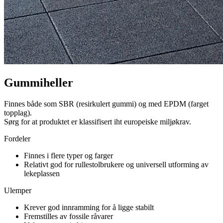
Gummiheller
Finnes både som SBR (resirkulert gummi) og med EPDM (farget
topplag).
Sørg for at produktet er klassifisert iht europeiske miljøkrav.
Fordeler
Finnes i flere typer og farger
Relativt god for rullestolbrukere og universell utforming av
lekeplassen
Ulemper
Krever god innramming for å ligge stabilt
Fremstilles av fossile råvarer