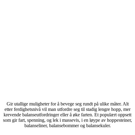
Gir utallige muligheter for å bevege seg rundt på ulike måter. Alt
etter ferdighetsnivå vil man utfordre seg til stadig lengre hopp, mer
krevende balanseutfordringer eller å øke farten. Et populært oppsett
som gir fart, spenning, og lek i massevis, i en løype av hoppesteiner,
balanseliner, balansebommer og balansekuler.