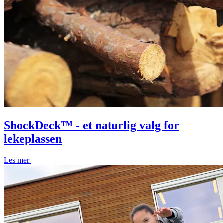
ShockDeck™ - et naturlig valg for
lekeplassen
Les mer