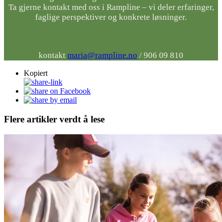
Ta gjerne kontakt med oss i Rampline – vi deler erfaringer,
faglige perspektiver og konkrete løsninger.
kontakt
maria@rampline.no
/ 906 09 810
Kopiert
Flere artikler verdt å lese