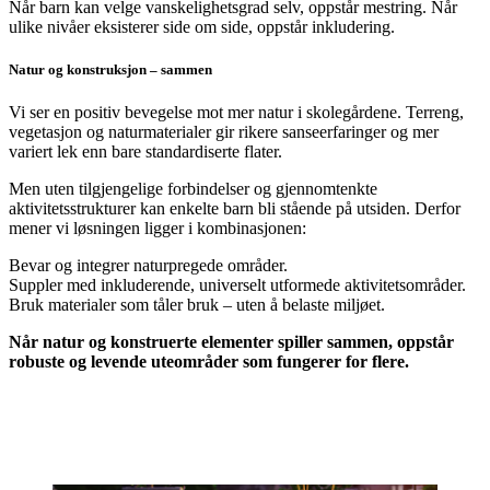
Når barn kan velge vanskelighetsgrad selv, oppstår mestring. Når
ulike nivåer eksisterer side om side, oppstår inkludering.
Natur og konstruksjon – sammen
Vi ser en positiv bevegelse mot mer natur i skolegårdene. Terreng,
vegetasjon og naturmaterialer gir rikere sanseerfaringer og mer
variert lek enn bare standardiserte flater.
Men uten tilgjengelige forbindelser og gjennomtenkte
aktivitetsstrukturer kan enkelte barn bli stående på utsiden. Derfor
mener vi løsningen ligger i kombinasjonen:
Bevar og integrer naturpregede områder.
Suppler med inkluderende, universelt utformede aktivitetsområder.
Bruk materialer som tåler bruk – uten å belaste miljøet.
Når natur og konstruerte elementer spiller sammen, oppstår
robuste og levende uteområder som fungerer for flere.