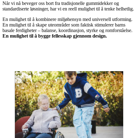
Når vi nå beveger oss bort fra tradisjonelle gummidekker og
standardiserte løsninger, har vi en reell mulighet til å tenke helhetlig.
En mulighet til å kombinere miljøhensyn med universell utforming.
En mulighet til å skape uteområder som faktisk stimulerer barns
basale ferdigheter – balanse, koordinasjon, styrke og romforståelse.
En mulighet til å bygge fellesskap gjennom design.