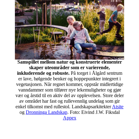
Samspillet mellom natur og konstruerte elementer
skaper uteområder som er varierende,
inkluderende og robuste.
På torget i Ålgård sentrum
er lave, bølgende benker og hoppepunkter integrert i
vegetasjonen. Når regnet kommer, oppstår midlertidige
vanndammer som tilfører nye lekemuligheter og gjør
vær og årstid til en aktiv del av opplevelsen. Store deler
av området har fast og rullevennlig undelag som gir
enkel tilkomst med rullestol.
Landskapsarkitekter
Atsite
og
Dronninga Landskap
. Foto: Eivind J.W. Fiksdal
Appex