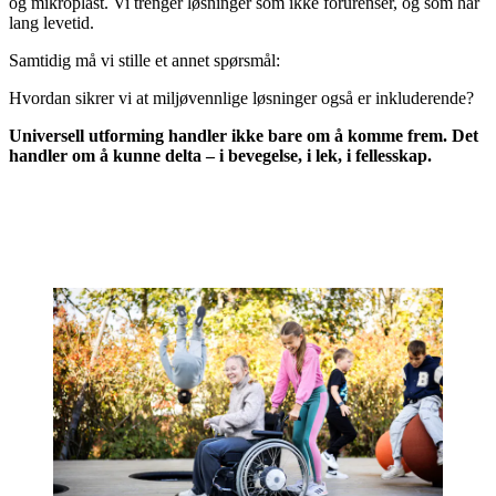
og mikroplast. Vi trenger løsninger som ikke forurenser, og som har
lang levetid.
Samtidig må vi stille et annet spørsmål:
Hvordan sikrer vi at miljøvennlige løsninger også er inkluderende?
Universell utforming handler ikke bare om å komme frem. Det
handler om å kunne delta – i bevegelse, i lek, i fellesskap.