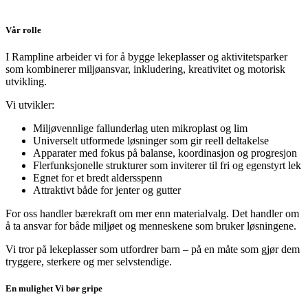
Vår rolle
I Rampline arbeider vi for å bygge lekeplasser og aktivitetsparker
som kombinerer miljøansvar, inkludering, kreativitet og motorisk
utvikling.
Vi utvikler:
Miljøvennlige fallunderlag uten mikroplast og lim
Universelt utformede løsninger som gir reell deltakelse
Apparater med fokus på balanse, koordinasjon og progresjon
Flerfunksjonelle strukturer som inviterer til fri og egenstyrt lek
Egnet for et bredt aldersspenn
Attraktivt både for jenter og gutter
For oss handler bærekraft om mer enn materialvalg. Det handler om
å ta ansvar for både miljøet og menneskene som bruker løsningene.
Vi tror på lekeplasser som utfordrer barn – på en måte som gjør dem
tryggere, sterkere og mer selvstendige.
En mulighet Vi bør gripe