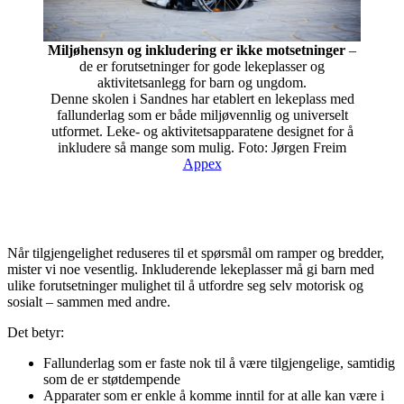
Miljøhensyn og inkludering er ikke motsetninger
–
de er forutsetninger for gode lekeplasser og
aktivitetsanlegg for barn og ungdom.
Denne skolen i Sandnes har etablert en lekeplass med
fallunderlag som er både miljøvennlig og universelt
utformet. Leke- og aktivitetsapparatene designet for å
inkludere så mange som mulig.
Foto: Jørgen Freim
Appex
Når tilgjengelighet reduseres til et spørsmål om ramper og bredder,
mister vi noe vesentlig. Inkluderende lekeplasser må gi barn med
ulike forutsetninger mulighet til å utfordre seg selv motorisk og
sosialt – sammen med andre.
Det betyr:
Fallunderlag som er faste nok til å være tilgjengelige, samtidig
som de er støtdempende
Apparater som er enkle å komme inntil for at alle kan være i