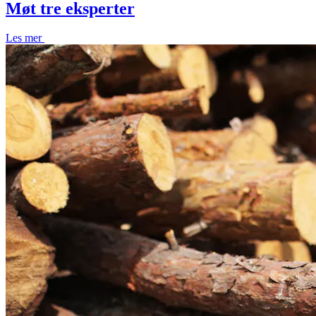
Møt tre eksperter
Les mer