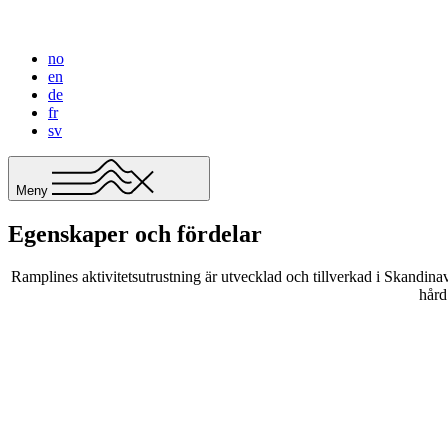
no
en
de
fr
sv
Meny
Egenskaper och fördelar
Ramplines aktivitetsutrustning är utvecklad och tillverkad i Skandinav
hård