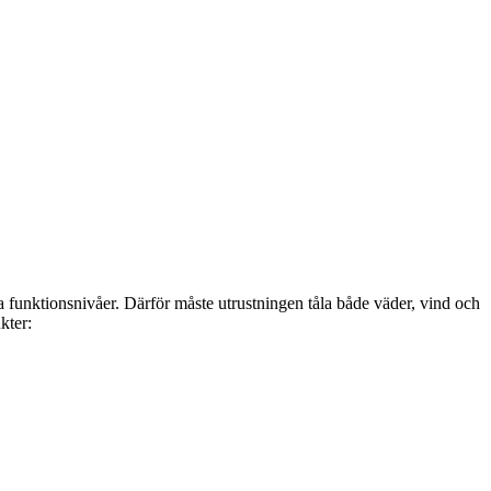
la funktionsnivåer. Därför måste utrustningen tåla både väder, vind och
kter: