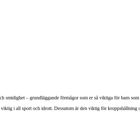
k och smidighet – grundläggande förmågor som er så viktiga för barn som
viktig i all sport och idrott. Dessutom är den viktig för kroppshållning