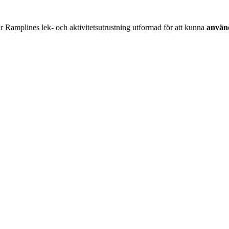
 är Ramplines lek- och aktivitetsutrustning utformad för att kunna
använd