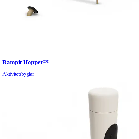
Rampit Hopper™
Aktivitetsbyglar