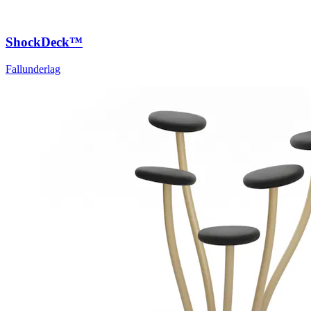
ShockDeck™
Fallunderlag