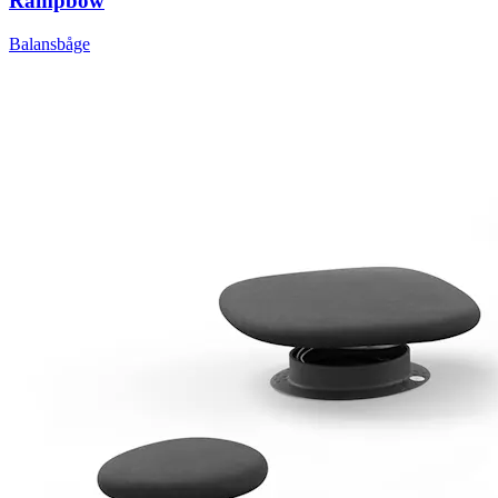
Rampbow
Balansbåge