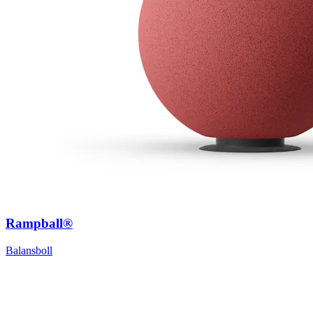
Rampball®
Balansboll