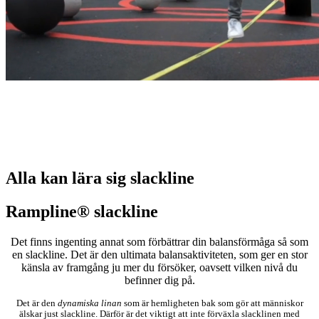
Alla kan lära sig slackline
Rampline® slackline
Det finns ingenting annat som förbättrar din balansförmåga så som
en slackline. Det är den ultimata balansaktiviteten, som ger en stor
känsla av framgång ju mer du försöker, oavsett vilken nivå du
befinner dig på.
Det är den
dynamiska
linan
som är hemligheten bak som gör att människor
älskar just slackline. Därför är det viktigt att inte förväxla slacklinen med