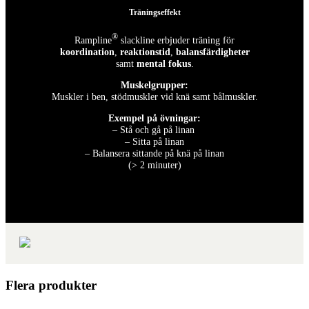
Träningseffekt
®
Rampline
slackline erbjuder träning för
koordination
,
reaktionstid
,
balansfärdigheter
samt
mental fokus
.
Muskelgrupper:
Muskler i ben, stödmuskler vid knä samt bålmuskler.
Exempel på övningar:
– Stå och gå på linan
– Sitta på linan
– Balansera sittande på knä på linan
(> 2 minuter)
Flera produkter