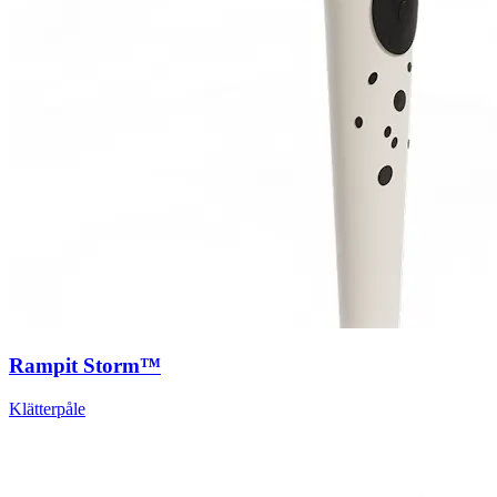
Rampit Storm™
Klätterpåle