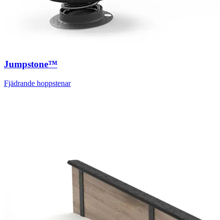
Jumpstone™
Fjädrande hoppstenar