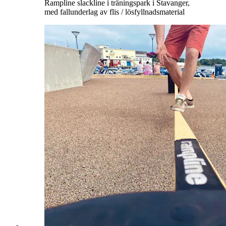
Rampline slackline i träningspark i Stavanger,
med fallunderlag av flis / lösfyllnadsmaterial