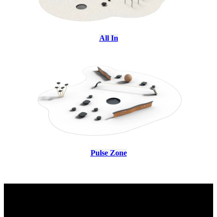
All In
Pulse Zone