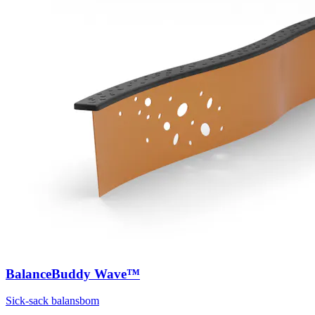
BalanceBuddy Wave™
Sick-sack balansbom