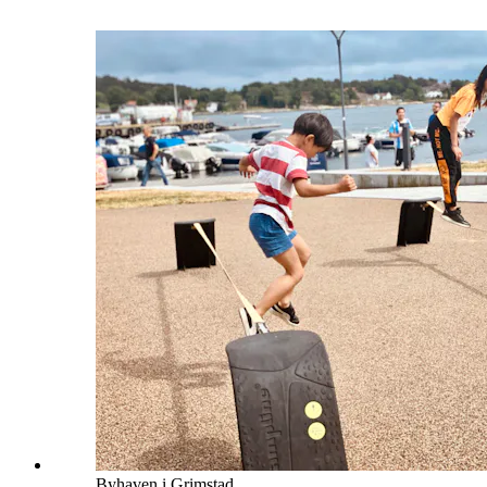
Byhaven i Grimstad